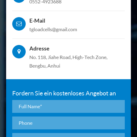
0552-4923688
E-Mail
tgloadcells@gmail.com
Adresse
No. 118, Jiahe Road, High-Tech Zone,
Bengbu, Anhui
Fordern Sie ein kostenloses Angebot an