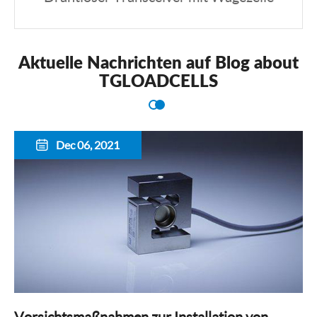
Aktuelle Nachrichten auf Blog about
TGLOADCELLS
Dec 06, 2021

Vorsichtsmaßnahmen zur Installation von