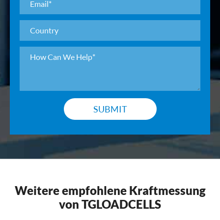
SUBMIT
Weitere empfohlene Kraftmessung
von TGLOADCELLS