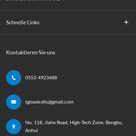
Schnelle Links
Kontaktieren Sie uns

0552-4923688

tgloadcells@gmail.com
No. 118, Jiahe Road, High-Tech Zone, Bengbu,

Anhui