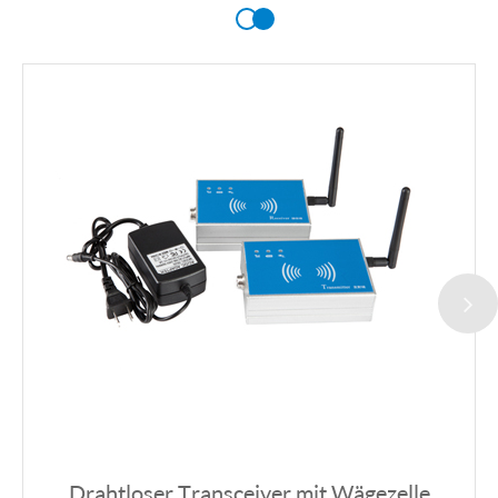
Drahtloser Transceiver mit Wägezelle