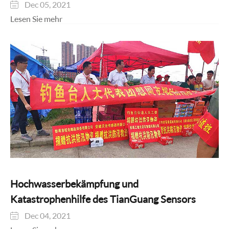
Dec 05, 2021

Lesen Sie mehr
Hochwasserbekämpfung und
Katastrophenhilfe des TianGuang Sensors
Dec 04, 2021
