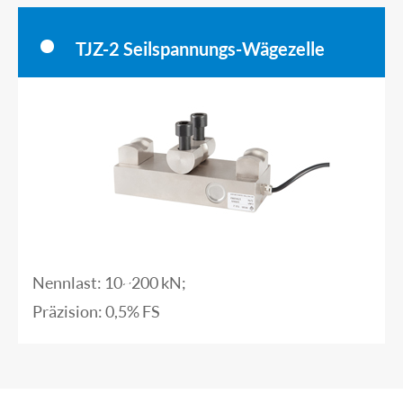
TJZ-2 Seilspannungs-Wägezelle
Nennlast: 10~200 kN;
Präzision: 0,5% FS