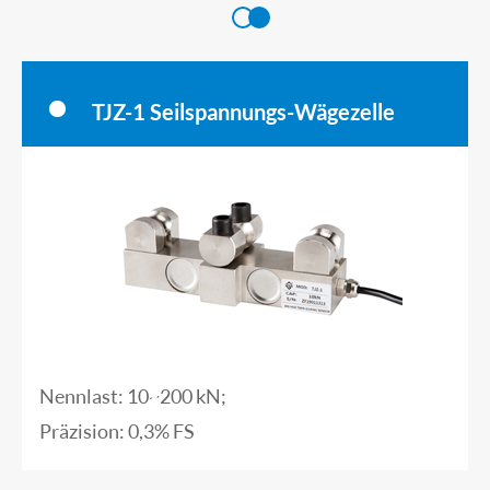
TJZ-1 Seilspannungs-Wägezelle
Nennlast: 10~200 kN;
Präzision: 0,3% FS