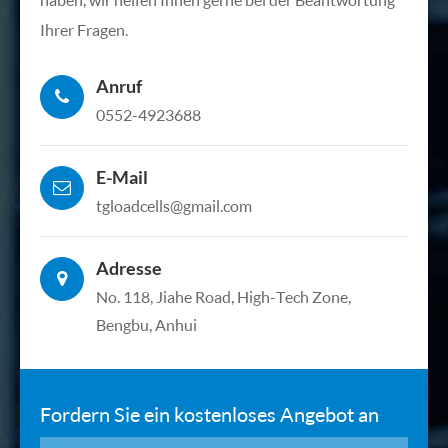
Ihrer Fragen.
Anruf
0552-4923688
E-Mail
tgloadcells@gmail.com
Adresse
No. 118, Jiahe Road, High-Tech Zone,
Bengbu, Anhui
Fordern Sie ein kostenloses Angebot an