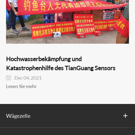
Hochwasserbekämpfung und
Katastrophenhilfe des TianGuang Sensors
Dec 04, 2021

Lesen Sie mehr
Wägezelle