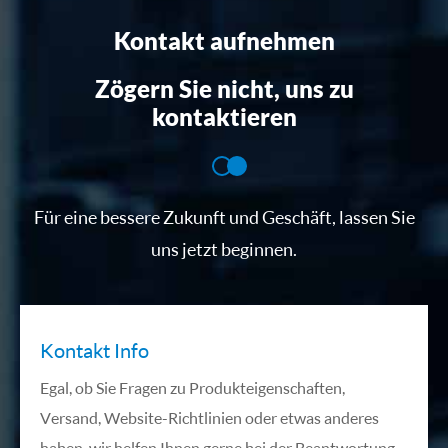
Kontakt aufnehmen
Zögern Sie nicht, uns zu
kontaktieren
Für eine bessere Zukunft und Geschäft, lassen Sie
uns jetzt beginnen.
Kontakt Info
Egal, ob Sie Fragen zu Produkteigenschaften,
Versand, Website-Richtlinien oder etwas anderes
haben, wir helfen Ihnen gerne bei der Beantwortung