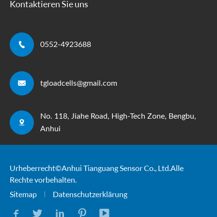
Kontaktieren Sie uns

0552-4923688

tgloadcells@gmail.com
No. 118, Jiahe Road, High-Tech Zone, Bengbu,

Anhui
Urheberrecht ©
Anhui Tianguang Sensor Co., Ltd.
Alle
Rechte vorbehalten.
Sitemap
Datenschutzerklärung




