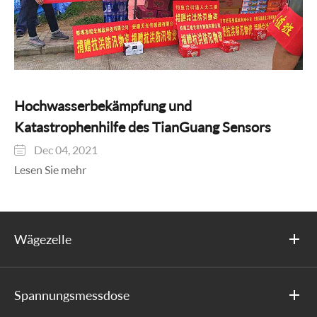
Hochwasserbekämpfung und
Katastrophenhilfe des TianGuang Sensors
Dec 04, 2021

Lesen Sie mehr
Wägezelle
Spannungsmessdose