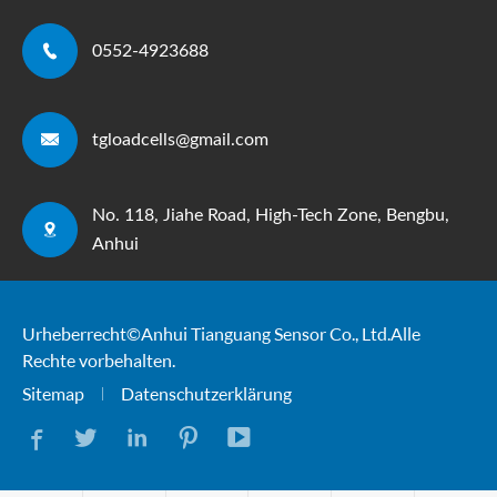

0552-4923688

tgloadcells@gmail.com
No. 118, Jiahe Road, High-Tech Zone, Bengbu,

Anhui
Urheberrecht ©
Anhui Tianguang Sensor Co., Ltd.
Alle
Rechte vorbehalten.
Sitemap
Datenschutzerklärung




