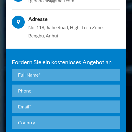
tgloadcells@gmail.com
Adresse
No. 118, Jiahe Road, High-Tech Zone,
Bengbu, Anhui
Fordern Sie ein kostenloses Angebot an