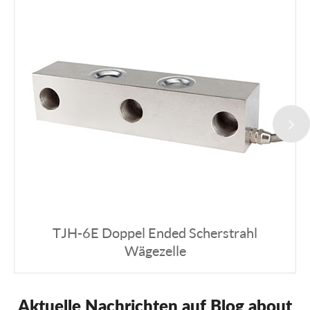
TJH-6E Doppel Ended Scherstrahl
Wägezelle
Aktuelle Nachrichten auf Blog about