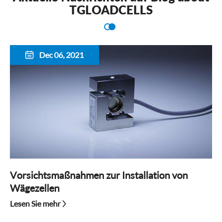
TGLOADCELLS
Dec 06, 2021

Vorsichtsmaßnahmen zur Installation von
Wägezellen
Lesen Sie mehr