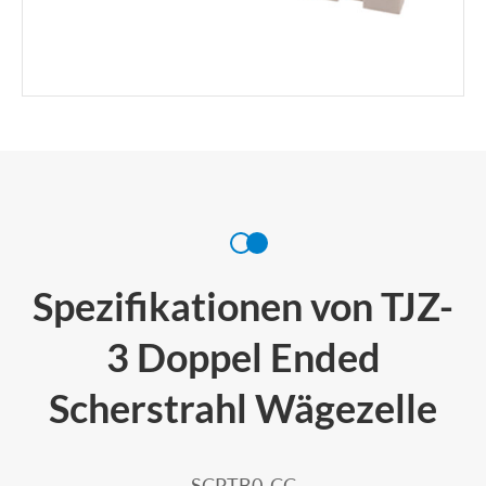
Spezifikationen von TJZ-
3 Doppel Ended
Scherstrahl Wägezelle
SCPTB0. CC