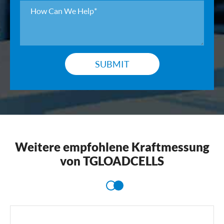
SUBMIT
Weitere empfohlene Kraftmessung
von TGLOADCELLS